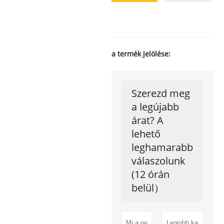
a termék jelölése:
Szerezd meg
a legújabb
árat? A
lehető
leghamarabb
válaszolunk
(12 órán
belül）