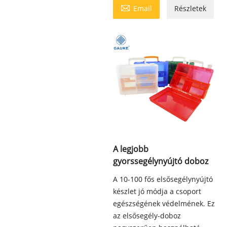

Email
Részletek
A legjobb
gyorssegélynyújtó doboz
A 10-100 fős elsősegélynyújtó
készlet jó módja a csoport
egészségének védelmének. Ez
az elsősegély-doboz