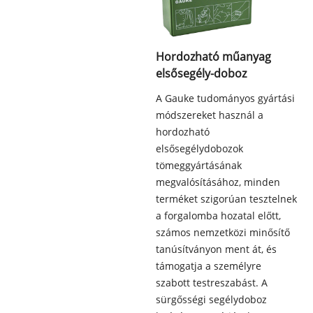
Hordozható műanyag
elsősegély-doboz
A Gauke tudományos gyártási
módszereket használ a
hordozható
elsősegélydobozok
tömeggyártásának
megvalósításához, minden
terméket szigorúan tesztelnek
a forgalomba hozatal előtt,
számos nemzetközi minősítő
tanúsítványon ment át, és
támogatja a személyre
szabott testreszabást. A
sürgősségi segélydoboz