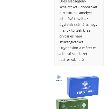
Üres elsősegély-
készleteket / dobozokat
biztosítunk, amelyek
lehetővé teszik az
ügyfelek számára, hogy
maguk töltsék ki az
orvosi és napi
szükségleteket.
Ugyanakkor a méret és
a belső szerkezet
testreszabható