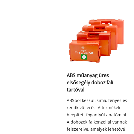
ABS műanyag üres
elsősegély doboz fali
tartóval
ABSből készül, sima, fényes és
rendkívül erős. A termékek
beépített fogantyúi anatómiai.
A dobozok falkonzollal vannak
felszerelve, amelyek lehetővé