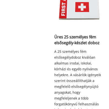
Üres 25 személyes fém
elsősegély-készlet doboz
A 25 személyes fém
elsősegélydoboz kiválóan
alkalmas irodai, iskolai,
kórházi és egyéb nyilvános
helyekre. A vásárlók igényeik
szerint összeállíthatják a
megfelelő elsősegélynyújtó
anyagokat, hogy
megfeleljenek a több
forgatókönyvű felhasználás