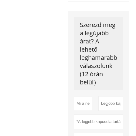
Szerezd meg
a legújabb
árat? A
lehető
leghamarabb
válaszolunk
(12 órán
belül）