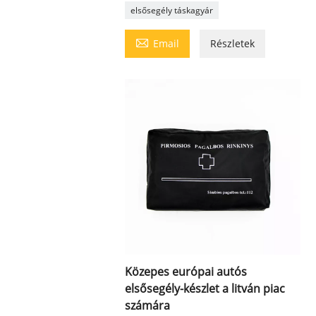
elsősegély táskagyár

Email
Részletek
Közepes európai autós
elsősegély-készlet a litván piac
számára