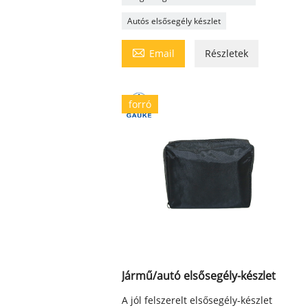
Autós elsősegély készlet

Email
Részletek
forró
Jármű/autó elsősegély-készlet
A jól felszerelt elsősegély-készlet