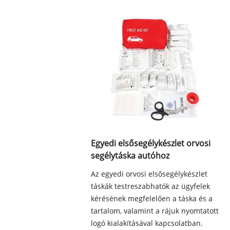
Egyedi elsősegélykészlet orvosi
segélytáska autóhoz
Az egyedi orvosi elsősegélykészlet
táskák testreszabhatók az ügyfelek
kérésének megfelelően a táska és a
tartalom, valamint a rájuk nyomtatott
logó kialakításával kapcsolatban.