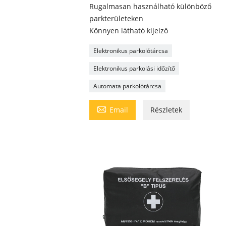
Rugalmasan használható különböző
parkterületeken
Könnyen látható kijelző
Elektronikus parkolótárcsa
Elektronikus parkolási időzítő
Automata parkolótárcsa

Email
Részletek