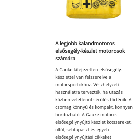
A legjobb kalandmotoros
elsősegély-készlet motorosok
számára
A Gauke kifejezetten elsősegély-
készlettel van felszerelve a
motorsportokhoz. Vészhelyzeti
használatra tervezték, ha utazás
közben véletlenül sérülés történik. A
csomag könnyű és kompakt, könnyen
hordozható. A Gauke motoros
elsősegélynyújtó készlet kötszereket,
ollót, sebtapaszt és egyéb
elsősegélynyújtási cikkeket