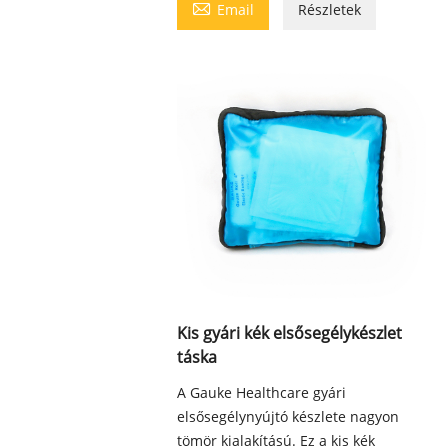

Email
Részletek
Kis gyári kék elsősegélykészlet
táska
A Gauke Healthcare gyári
elsősegélynyújtó készlete nagyon
tömör kialakítású. Ez a kis kék