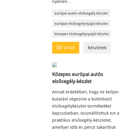
nyelven. .
európai autós elsősegély készlet
európai elsősegélynyújtó készlet
közepes elsősegélynyújtó készlet

Email
Részletek
Közepes európai autós
elsősegély-készlet
Annak érdekében, hogy ne kelljen
kutatást végeznie a különböző
elsősegélykészlet-termékekkel
kapcsolatban, összeállítottuk ezt a
praktikus elsősegély-készletet,
amellyel időt és pénzt takaríthat