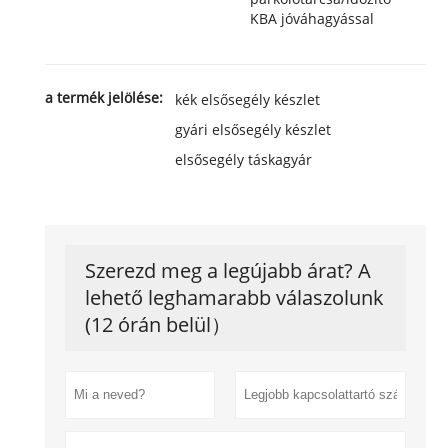
KBA jóváhagyással
a termék jelölése:
kék elsősegély készlet
gyári elsősegély készlet
elsősegély táskagyár
Szerezd meg a legújabb árat? A
lehető leghamarabb válaszolunk
(12 órán belül）