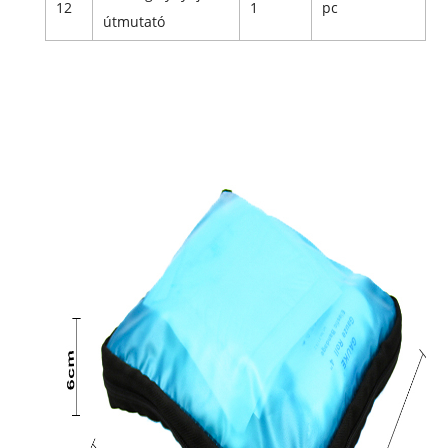
12
1
pc
útmutató