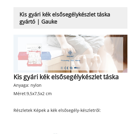
Kis gyári kék elsősegélykészlet táska
gyártó | Gauke
Kis gyári kék elsősegélykészlet táska
Anyaga: nylon
Méret:
9,5x7,5x2 cm
Részletek Képek a kék elsősegély-készletről: