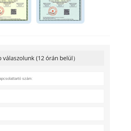
 válaszolunk (12 órán belül）