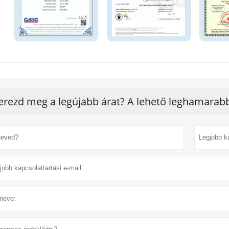
erezd meg a legújabb árat? A lehető leghamarabb