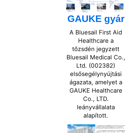
GAUKE gyár
A Bluesail First Aid
Healthcare a
tőzsdén jegyzett
Bluesail Medical Co.,
Ltd. (002382)
elsősegélynyújtási
ágazata, amelyet a
GAUKE Healthcare
Co., LTD.
leányvállalata
alapított.