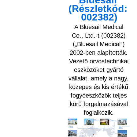
Bluesail 
(Részletkód: 
002382)
A Bluesail Medical
Co., Ltd.-t (002382)
(„Bluesail Medical”)
2002-ben alapították.
Vezető orvostechnikai
eszközöket gyártó
vállalat, amely a nagy,
közepes és kis értékű
fogyóeszközök teljes
körű forgalmazásával
foglalkozik.