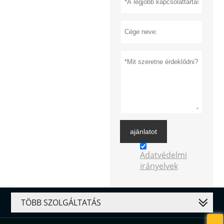
ajánlatot
Adatvédelmi
irányelvek
TÖBB SZOLGÁLTATÁS