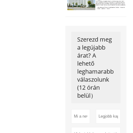
Szerezd meg
a legújabb
árat? A
lehető
leghamarabb
válaszolunk
(12 órán
belül）