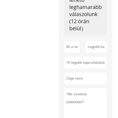
leghamarabb
válaszolunk
(12 órán
belül）