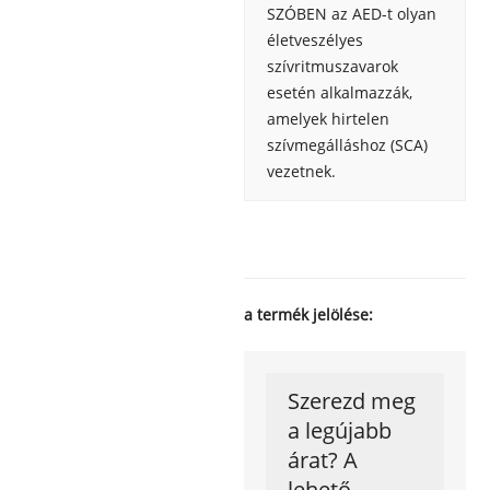
SZÓBEN az AED-t olyan
életveszélyes
szívritmuszavarok
esetén alkalmazzák,
amelyek hirtelen
szívmegálláshoz (SCA)
vezetnek.
a termék jelölése:
Szerezd meg
a legújabb
árat? A
lehető