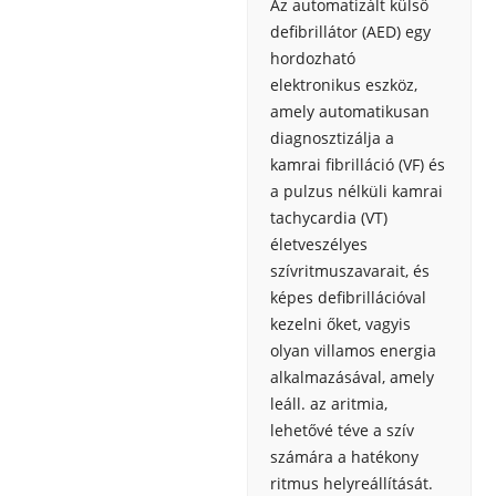
Az automatizált külső
defibrillátor (AED) egy
hordozható
elektronikus eszköz,
amely automatikusan
diagnosztizálja a
kamrai fibrilláció (VF) és
a pulzus nélküli kamrai
tachycardia (VT)
életveszélyes
szívritmuszavarait, és
képes defibrillációval
kezelni őket, vagyis
olyan villamos energia
alkalmazásával, amely
leáll. az aritmia,
lehetővé téve a szív
számára a hatékony
ritmus helyreállítását.