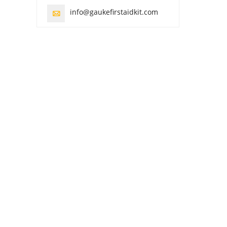
info@gaukefirstaidkit.com
