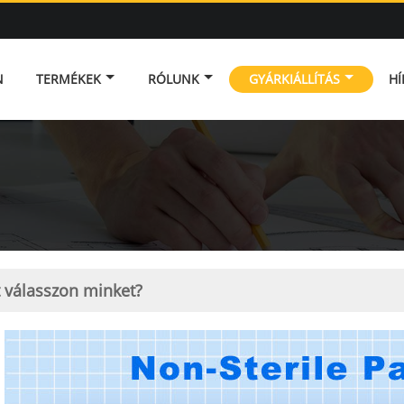
N
TERMÉKEK
RÓLUNK
GYÁRKIÁLLÍTÁS
HÍ
 válasszon minket?