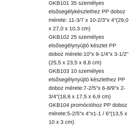
GKB101 35 személyes
elsősegélykészlethez PP doboz
mérete: 11-3/7 x 10-2/3"x 4"(29,0
x 27,0 x 10,3 cm)
GKB102 25 személyes
elsősegélynyújtó készlet PP
doboz mérete:10"x 9-1/4"x 3-1/2"
(25,5 x 23,5 x 8,8 cm)
GKB103 10 személyes
elsősegélynyújtó készlethez PP
doboz mérete:7-2/5"x 6-8/9"x 2-
3/4"(18,8 x 17,5 x 6,9 cm)
GKB104 promócióhoz PP doboz
mérete:5-2/5"x 4"x1-1 / 6"(13,5 x
10 x 3 cm)