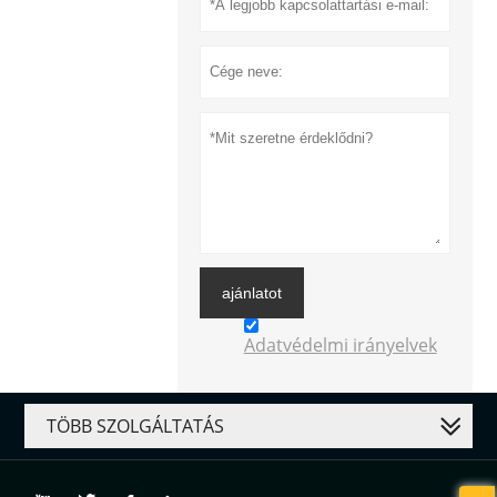
ajánlatot
Adatvédelmi irányelvek
TÖBB SZOLGÁLTATÁS