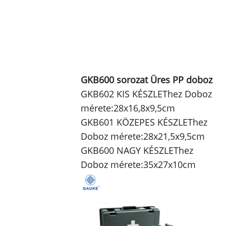
GKB600 sorozat Üres PP doboz
GKB602 KIS KÉSZLEThez Doboz
mérete:28x16,8x9,5cm
GKB601 KÖZEPES KÉSZLEThez
Doboz mérete:28x21,5x9,5cm
GKB600 NAGY KÉSZLEThez
Doboz mérete:35x27x10cm