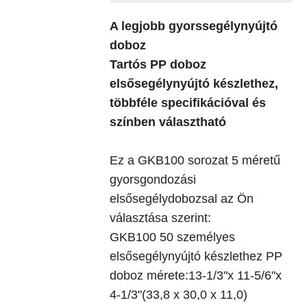
A legjobb gyorssegélynyújtó
doboz
Tartós PP doboz
elsősegélynyújtó készlethez,
többféle specifikációval és
színben választható
Ez a GKB100 sorozat 5 méretű
gyorsgondozási
elsősegélydobozsal az Ön
választása szerint:
GKB100 50 személyes
elsősegélynyújtó készlethez PP
doboz mérete:13-1/3"x 11-5/6"x
4-1/3"(33,8 x 30,0 x 11,0)