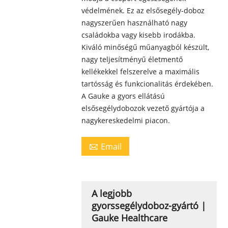
védelmének. Ez az elsősegély-doboz
nagyszerűen használható nagy
családokba vagy kisebb irodákba.
Kiváló minőségű műanyagból készült,
nagy teljesítményű életmentő
kellékekkel felszerelve a maximális
tartósság és funkcionalitás érdekében.
A Gauke a gyors ellátású
elsősegélydobozok vezető gyártója a
nagykereskedelmi piacon.
Email

A legjobb
gyorssegélydoboz-gyártó |
Gauke Healthcare