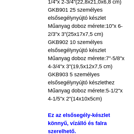
1/4"x 2-3/4"(22,8x21,0x6,8 cm)
GKB901 25 személyes
elsősegélynyújtó készlet
Műanyag doboz mérete:10"x 6-
2/3"x 3"(25x17x7,5 cm)
GKB902 10 személyes
elsősegélynyújtó készlet
Műanyag doboz mérete:7"-5/8"x
4-3/4"x 3"(19,5x12x7,5 cm)
GKB903 5 személyes
elsősegélynyújtó készlethez
Műanyag doboz mérete:5-1/2"x
4-1/5"x 2"(14x10x5cm)
Ez az elsősegély-készlet
könnyű, vízálló és falra
szerelhető.