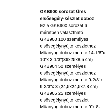
GKB900 sorozat Üres
elsősegély-készlet doboz
Ez a GKB900 sorozat 6
méretben választható
GKB900 100 személyes
elsősegélynyújtó készlethez
Műanyag doboz mérete:14-1/6"x
10"x 3-1/3"(36x25x8,5 cm)
GKB904 50 személyes
elsősegélynyújtó készlethez
Műanyag doboz mérete:9-2/3"x
9-2/3"x 3"(24,5x24,5x7,8 cm)
GKB905 25 személyes
elsősegélynyújtó készlet
Műanyag doboz mérete:9"x 8-