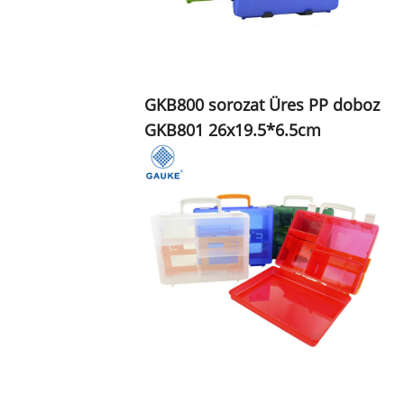
GKB800 sorozat Üres PP doboz
GKB801 26x19.5*6.5cm