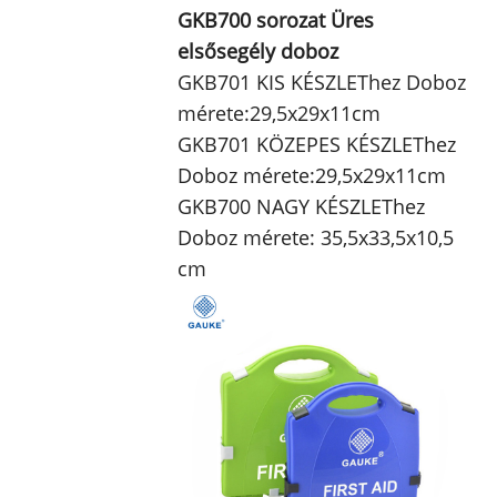
GKB700 sorozat Üres
elsősegély doboz
GKB701 KIS KÉSZLEThez Doboz
mérete:29,5x29x11cm
GKB701 KÖZEPES KÉSZLEThez
Doboz mérete:29,5x29x11cm
GKB700 NAGY KÉSZLEThez
Doboz mérete: 35,5x33,5x10,5
cm