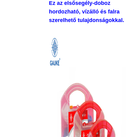
Ez az elsősegély-doboz
hordozható, vízálló és falra
szerelhető tulajdonságokkal.