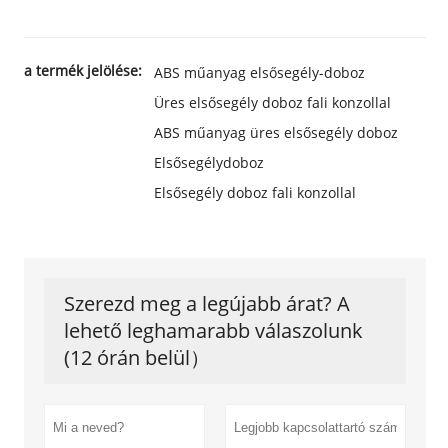
a termék jelölése:
ABS műanyag elsősegély-doboz
Üres elsősegély doboz fali konzollal
ABS műanyag üres elsősegély doboz
Elsősegélydoboz
Elsősegély doboz fali konzollal
Szerezd meg a legújabb árat? A
lehető leghamarabb válaszolunk
(12 órán belül）