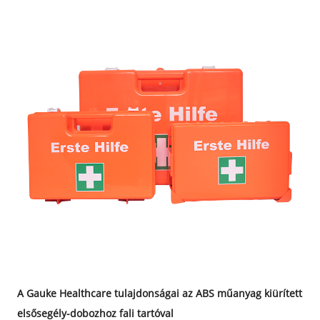
A Gauke Healthcare tulajdonságai az ABS műanyag kiürített
elsősegély-dobozhoz fali tartóval