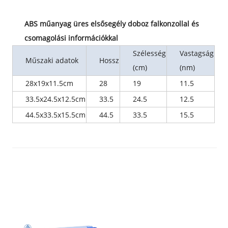
ABS műanyag üres elsősegély doboz falkonzollal és
csomagolási információkkal
Szélesség
Vastagság
Műszaki adatok
Hossz
(cm)
(nm)
28x19x11.5cm
28
19
11.5
33.5x24.5x12.5cm
33.5
24.5
12.5
44.5x33.5x15.5cm
44.5
33.5
15.5