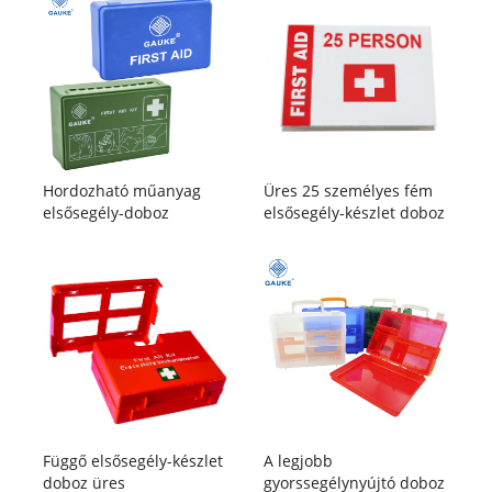
Hordozható műanyag
Üres 25 személyes fém
elsősegély-doboz
elsősegély-készlet doboz
Függő elsősegély-készlet
A legjobb
doboz üres
gyorssegélynyújtó doboz