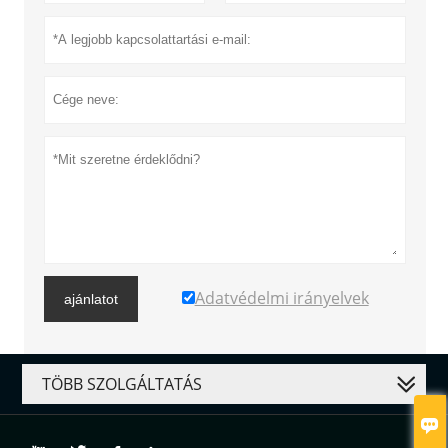
Adatvédelmi irányelvek
ajánlatot
TÖBB SZOLGÁLTATÁS
