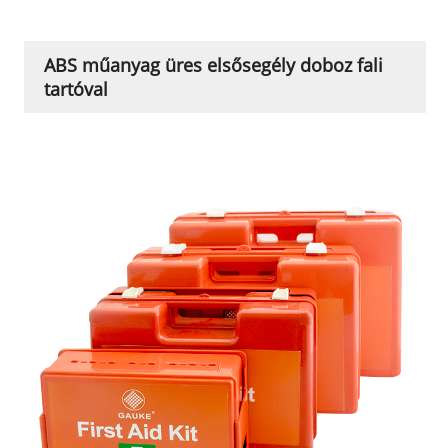
ABS műanyag üres elsősegély doboz fali
tartóval