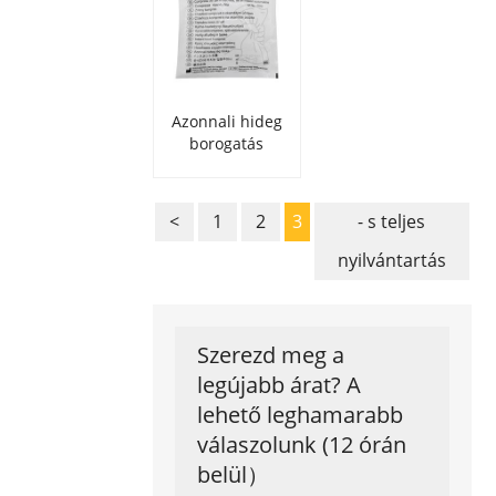
Azonnali hideg
borogatás
<
1
2
3
- s teljes
nyilvántartás
Szerezd meg a
legújabb árat? A
lehető leghamarabb
válaszolunk (12 órán
belül）