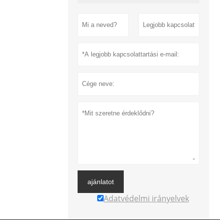
ajánlatot
Adatvédelmi irányelvek