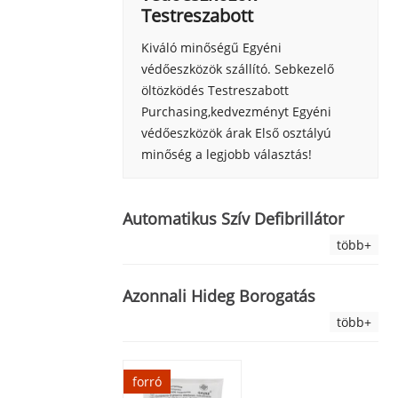
Testreszabott
Kiváló minőségű Egyéni
védőeszközök szállító. Sebkezelő
öltözködés Testreszabott
Purchasing,kedvezményt Egyéni
védőeszközök árak Első osztályú
minőség a legjobb választás!
Automatikus Szív Defibrillátor
több+
Azonnali Hideg Borogatás
több+
forró