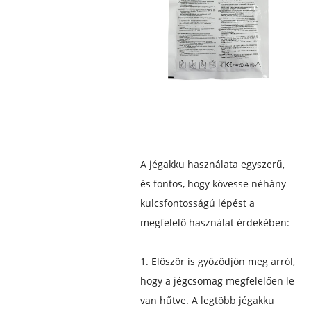
A jégakku használata egyszerű,
és fontos, hogy kövesse néhány
kulcsfontosságú lépést a
megfelelő használat érdekében:
1. Először is győződjön meg arról,
hogy a jégcsomag megfelelően le
van hűtve. A legtöbb jégakku