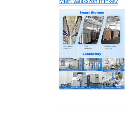
Miért válasszon minket?