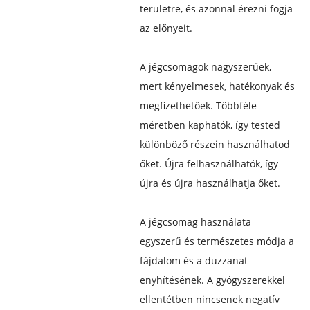
területre, és azonnal érezni fogja
az előnyeit.
A jégcsomagok nagyszerűek,
mert kényelmesek, hatékonyak és
megfizethetőek. Többféle
méretben kaphatók, így tested
különböző részein használhatod
őket. Újra felhasználhatók, így
újra és újra használhatja őket.
A jégcsomag használata
egyszerű és természetes módja a
fájdalom és a duzzanat
enyhítésének. A gyógyszerekkel
ellentétben nincsenek negatív