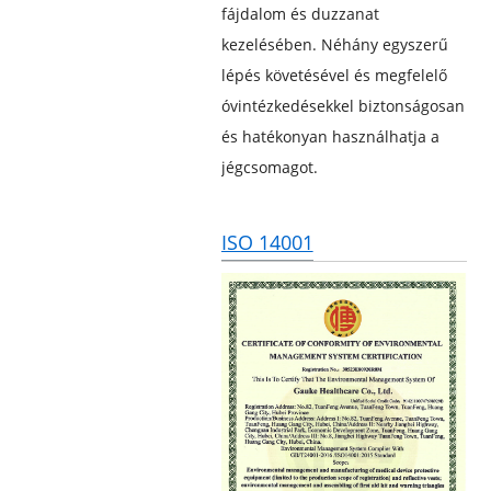
fájdalom és duzzanat
kezelésében. Néhány egyszerű
lépés követésével és megfelelő
óvintézkedésekkel biztonságosan
és hatékonyan használhatja a
jégcsomagot.
ISO 14001