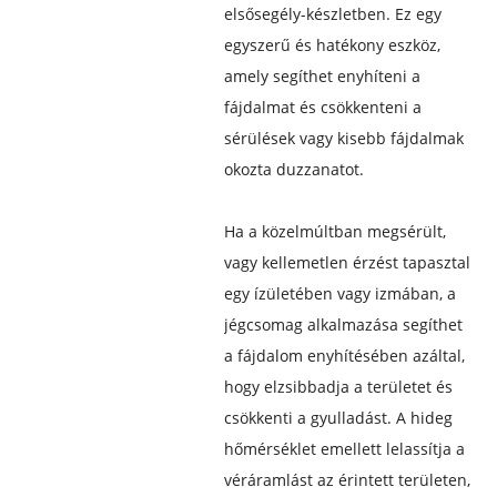
elsősegély-készletben. Ez egy
egyszerű és hatékony eszköz,
amely segíthet enyhíteni a
fájdalmat és csökkenteni a
sérülések vagy kisebb fájdalmak
okozta duzzanatot.
Ha a közelmúltban megsérült,
vagy kellemetlen érzést tapasztal
egy ízületében vagy izmában, a
jégcsomag alkalmazása segíthet
a fájdalom enyhítésében azáltal,
hogy elzsibbadja a területet és
csökkenti a gyulladást. A hideg
hőmérséklet emellett lelassítja a
véráramlást az érintett területen,