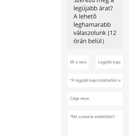
legújabb árat?
A lehető
leghamarabb
válaszolunk (12
órán belül）