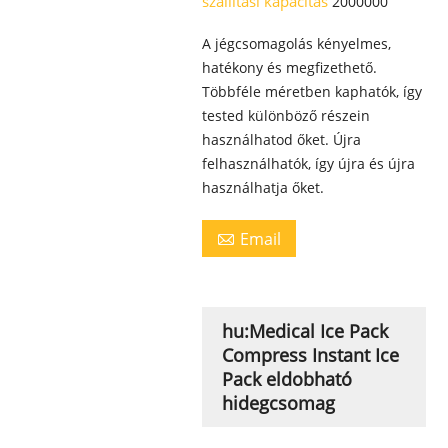
szállítási kapacitás
2000000
A jégcsomagolás kényelmes,
hatékony és megfizethető.
Többféle méretben kaphatók, így
tested különböző részein
használhatod őket. Újra
felhasználhatók, így újra és újra
használhatja őket.
Email

hu:Medical Ice Pack
Compress Instant Ice
Pack eldobható
hidegcsomag