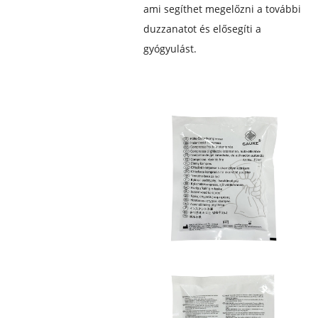
ami segíthet megelőzni a további
duzzanatot és elősegíti a
gyógyulást.