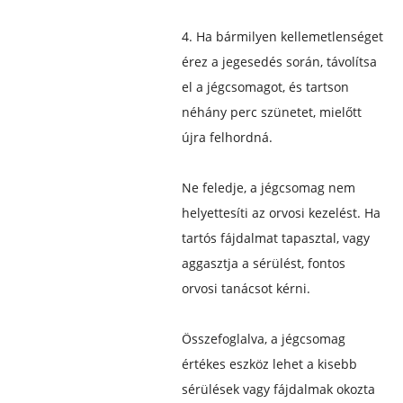
4. Ha bármilyen kellemetlenséget
érez a jegesedés során, távolítsa
el a jégcsomagot, és tartson
néhány perc szünetet, mielőtt
újra felhordná.
Ne feledje, a jégcsomag nem
helyettesíti az orvosi kezelést. Ha
tartós fájdalmat tapasztal, vagy
aggasztja a sérülést, fontos
orvosi tanácsot kérni.
Összefoglalva, a jégcsomag
értékes eszköz lehet a kisebb
sérülések vagy fájdalmak okozta