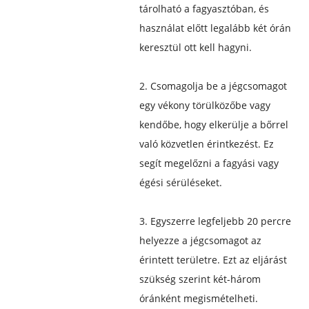
tárolható a fagyasztóban, és
használat előtt legalább két órán
keresztül ott kell hagyni.
2. Csomagolja be a jégcsomagot
egy vékony törülközőbe vagy
kendőbe, hogy elkerülje a bőrrel
való közvetlen érintkezést. Ez
segít megelőzni a fagyási vagy
égési sérüléseket.
3. Egyszerre legfeljebb 20 percre
helyezze a jégcsomagot az
érintett területre. Ezt az eljárást
szükség szerint két-három
óránként megismételheti.