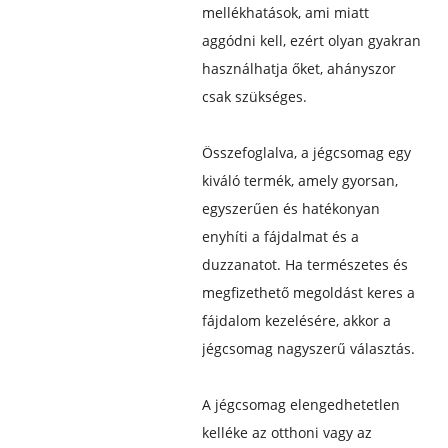
mellékhatások, ami miatt
aggódni kell, ezért olyan gyakran
használhatja őket, ahányszor
csak szükséges.
Összefoglalva, a jégcsomag egy
kiváló termék, amely gyorsan,
egyszerűen és hatékonyan
enyhíti a fájdalmat és a
duzzanatot. Ha természetes és
megfizethető megoldást keres a
fájdalom kezelésére, akkor a
jégcsomag nagyszerű választás.
A jégcsomag elengedhetetlen
kelléke az otthoni vagy az