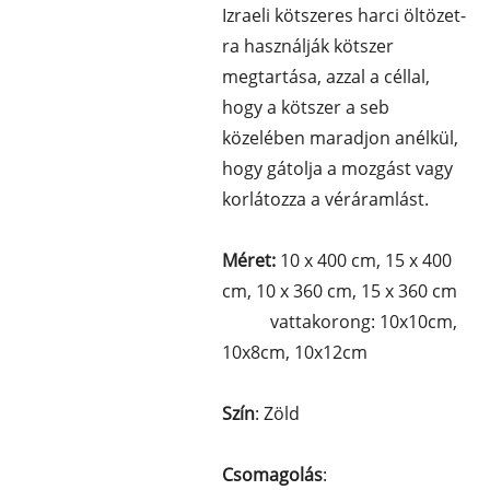
Izraeli kötszeres harci öltözet
-
ra használják
kötszer
megtartása
, azzal a céllal,
hogy a kötszer a seb
közelében maradjon anélkül,
hogy gátolja a mozgást vagy
korlátozza a véráramlást.
Méret:
10 x 400 cm, 15 x 400
cm, 10 x 360 cm, 15 x 360 cm
vattakorong: 10x10cm,
10x8cm, 10x12cm
Szín
: Zöld
Csomagolás
: