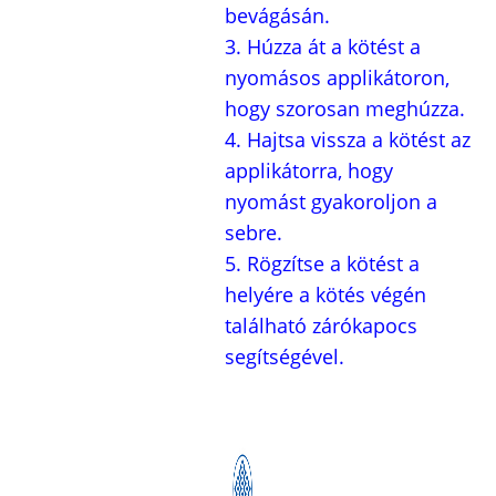
bevágásán.
3. Húzza át a kötést a
nyomásos applikátoron,
hogy szorosan meghúzza.
4. Hajtsa vissza a kötést az
applikátorra, hogy
nyomást gyakoroljon a
sebre.
5. Rögzítse a kötést a
helyére a kötés végén
található zárókapocs
segítségével.