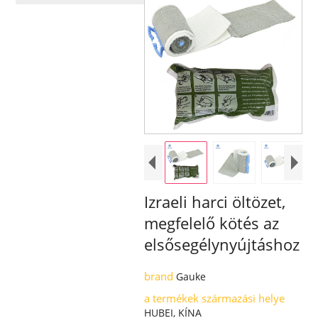
Izraeli harci öltözet,
megfelelő kötés az
elsősegélynyújtáshoz
brand
Gauke
a termékek származási helye
HUBEI, KÍNA