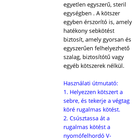
egyetlen egyszerű, steril
egységben . A kötszer
egyben érszorító is, amely
hatékony sebkötést
biztosít, amely gyorsan és
egyszerűen felhelyezhető
szalag, biztosítótű vagy
egyéb kötszerek nélkül.
Használati útmutató:
1. Helyezzen kötszert a
sebre, és tekerje a végtag
köré rugalmas kötést.
2. Csúsztassa át a
rugalmas kötést a
nyomófelhordó V-