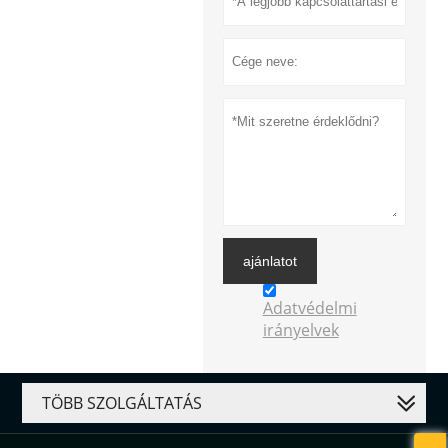
ajánlatot
Adatvédelmi
irányelvek
TÖBB SZOLGÁLTATÁS