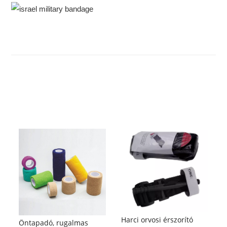
Harci orvosi érszorító
Öntapadó, rugalmas