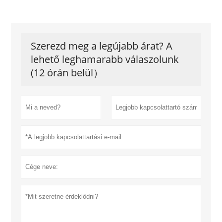
Szerezd meg a legújabb árat? A
lehető leghamarabb válaszolunk
(12 órán belül）