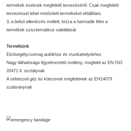
termékek ezeknek megfelelő tervezéséről. Csak megfelelő
tervezéssel lehet minősített termékeket előállítani.
3. a belső ellenőrzés mellett, bízza a harmadik félre a
termékek szisztematikus validálását
Termékünk
Elsősegélycsomag autókhoz és munkahelyekhez
Nagy láthatóságú figyelmeztető mellény, megfelel az EN ISO
20471 II. osztálynak
A sebészeti géz és kötszerek megfelelnek az EN14079
szabványnak