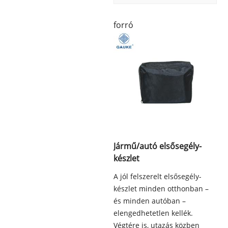
forró
Jármű/autó elsősegély-
készlet
A jól felszerelt elsősegély-
készlet minden otthonban –
és minden autóban –
elengedhetetlen kellék.
Végtére is, utazás közben