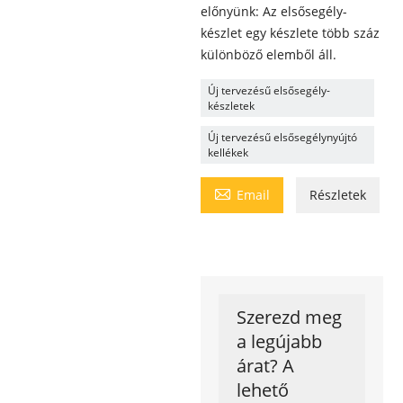
előnyünk: Az elsősegély-
készlet egy készlete több száz
különböző elemből áll.
Új tervezésű elsősegély-
készletek
Új tervezésű elsősegélynyújtó
kellékek

Email
Részletek
Szerezd meg
a legújabb
árat? A
lehető