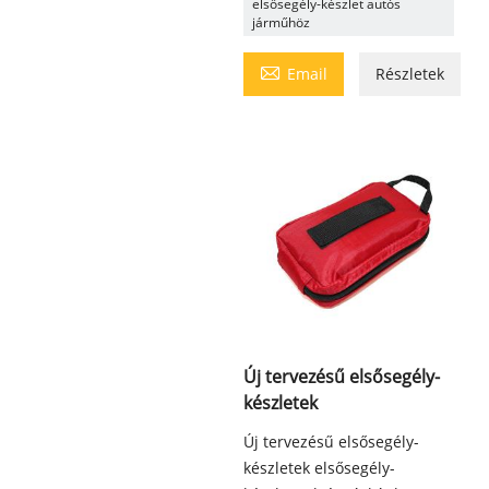
elsősegély-készlet autós
járműhöz

Email
Részletek
Új tervezésű elsősegély-
készletek
Új tervezésű elsősegély-
készletek elsősegély-