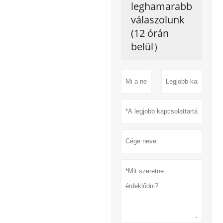
leghamarabb
válaszolunk
(12 órán
belül）