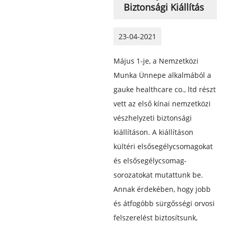
Biztonsági Kiállítás
23-04-2021
Május 1-je, a Nemzetközi
Munka Ünnepe alkalmából a
gauke healthcare co., ltd részt
vett az első kínai nemzetközi
vészhelyzeti biztonsági
kiállításon. A kiállításon
kültéri elsősegélycsomagokat
és elsősegélycsomag-
sorozatokat mutattunk be.
Annak érdekében, hogy jobb
és átfogóbb sürgősségi orvosi
felszerelést biztosítsunk,