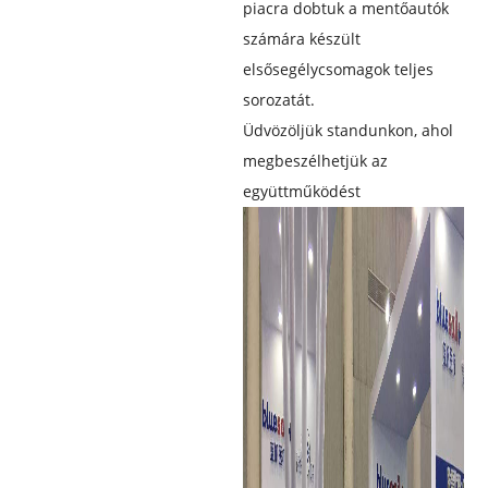
piacra dobtuk a mentőautók
számára készült
elsősegélycsomagok teljes
sorozatát.
Üdvözöljük standunkon, ahol
megbeszélhetjük az
együttműködést