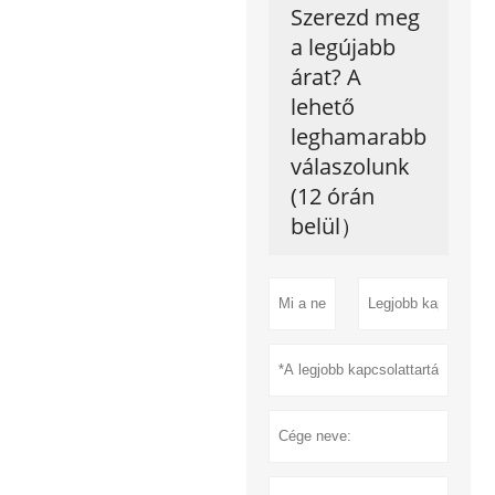
Szerezd meg
a legújabb
árat? A
lehető
leghamarabb
válaszolunk
(12 órán
belül）