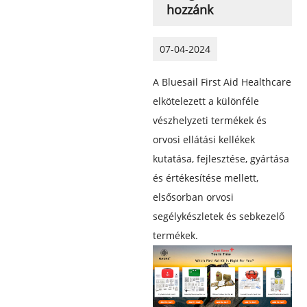
hozzánk
07-04-2024
A Bluesail First Aid Healthcare
elkötelezett a különféle
vészhelyzeti termékek és
orvosi ellátási kellékek
kutatása, fejlesztése, gyártása
és értékesítése mellett,
elsősorban orvosi
segélykészletek és sebkezelő
termékek.