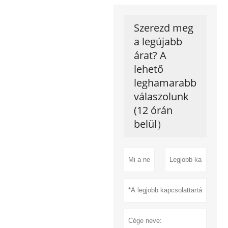
Szerezd meg
a legújabb
árat? A
lehető
leghamarabb
válaszolunk
(12 órán
belül）