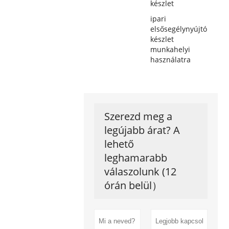
készlet
ipari
elsősegélynyújtó
készlet
munkahelyi
használatra
Szerezd meg a
legújabb árat? A
lehető
leghamarabb
válaszolunk (12
órán belül）