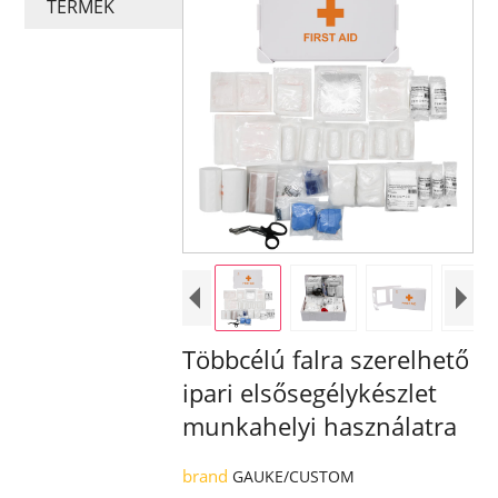
TERMÉK
Többcélú falra szerelhető
ipari elsősegélykészlet
munkahelyi használatra
brand
GAUKE/CUSTOM