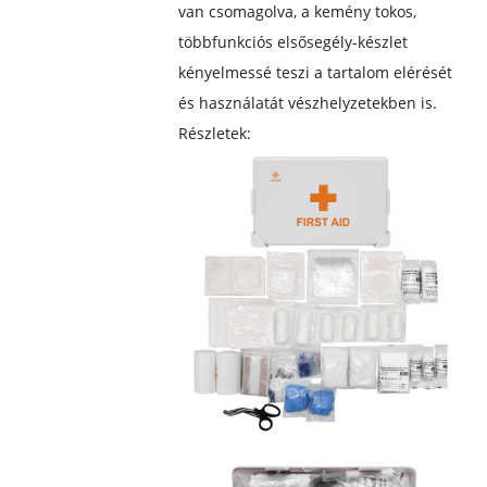
van csomagolva, a kemény tokos,
többfunkciós elsősegély-készlet
kényelmessé teszi a tartalom elérését
és használatát vészhelyzetekben is.
Részletek: