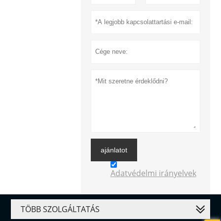
ajánlatot
Adatvédelmi irányelvek
TÖBB SZOLGÁLTATÁS