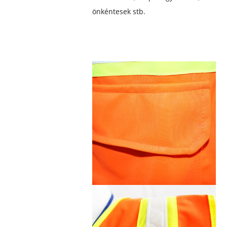
önkéntesek stb.