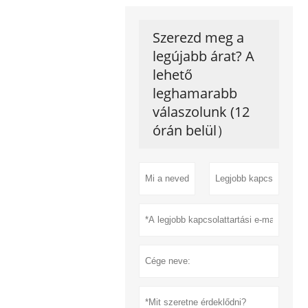
Szerezd meg a
legújabb árat? A
lehető
leghamarabb
válaszolunk (12
órán belül）