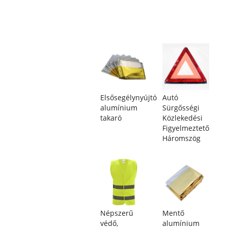
Elsősegélynyújtó
Autó
alumínium
Sürgősségi
takaró
Közlekedési
Figyelmeztető
Háromszög
Népszerű
Mentő
védő,
alumínium