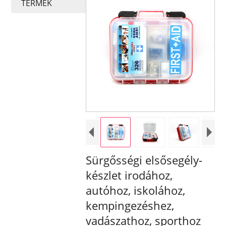
TERMÉK
Sürgősségi elsősegély-
készlet irodához,
autóhoz, iskolához,
kempingezéshez,
vadászathoz, sporthoz