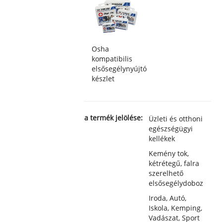
Osha
kompatibilis
elsősegélynyújtó
készlet
a termék jelölése:
Üzleti és otthoni
egészségügyi
kellékek
Kemény tok,
kétrétegű, falra
szerelhető
elsősegélydoboz
Iroda, Autó,
Iskola, Kemping,
Vadászat, Sport