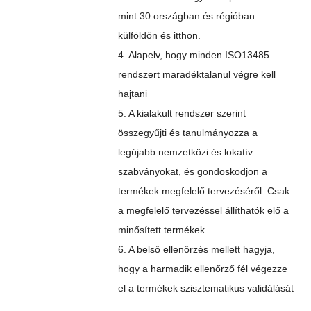
mint 30 országban és régióban
külföldön és itthon.
4. Alapelv, hogy minden ISO13485
rendszert maradéktalanul végre kell
hajtani
5. A kialakult rendszer szerint
összegyűjti és tanulmányozza a
legújabb nemzetközi és lokatív
szabványokat, és gondoskodjon a
termékek megfelelő tervezéséről. Csak
a megfelelő tervezéssel állíthatók elő a
minősített termékek.
6. A belső ellenőrzés mellett hagyja,
hogy a harmadik ellenőrző fél végezze
el a termékek szisztematikus validálását