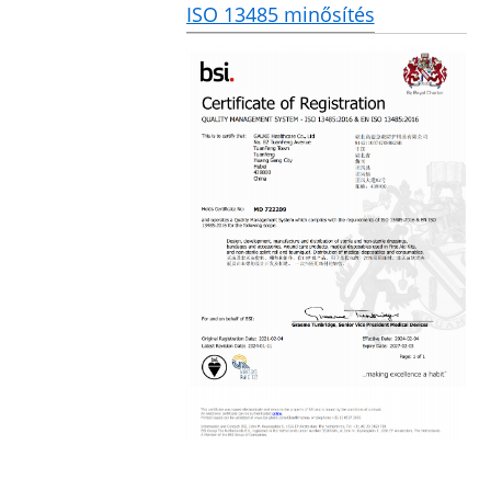
ISO 13485 minősítés