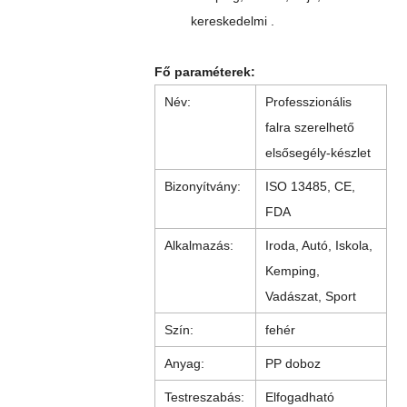
kereskedelmi .
Fő paraméterek:
Név:
Professzionális
falra szerelhető
elsősegély-készlet
Bizonyítvány:
ISO 13485, CE,
FDA
Alkalmazás:
Iroda, Autó, Iskola,
Kemping,
Vadászat, Sport
Szín:
fehér
Anyag:
PP doboz
Testreszabás:
Elfogadható