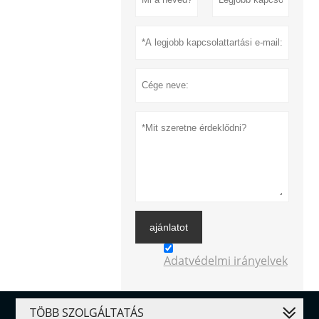
ajánlatot
Adatvédelmi irányelvek
TÖBB SZOLGÁLTATÁS