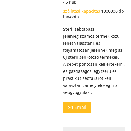
45 nap
szállítási kapacitás
1000000 db
havonta
Steril sebtapasz
Jelenleg számos termék közül
lehet választani, és
folyamatosan jelennek meg az
új steril sebkötöző termékek.
A sebet pontosan kell értékelni,
és gazdaságos, egyszerű és
praktikus sebtakarót kell
választani, amely elősegíti a
sebgyógyulást.
Email
