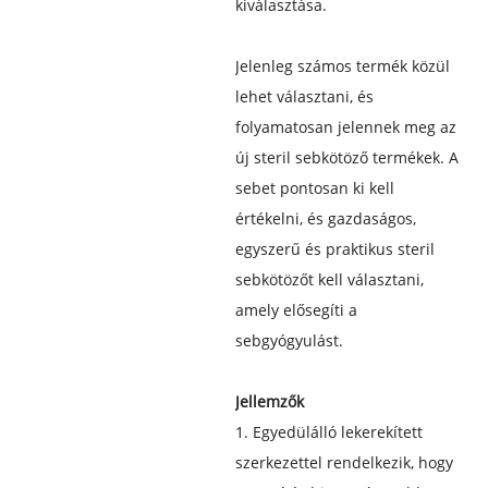
kiválasztása.
Jelenleg számos termék közül
lehet választani, és
folyamatosan jelennek meg az
új steril sebkötöző termékek. A
sebet pontosan ki kell
értékelni, és gazdaságos,
egyszerű és praktikus steril
sebkötözőt kell választani,
amely elősegíti a
sebgyógyulást.
Jellemzők
1. Egyedülálló lekerekített
szerkezettel rendelkezik, hogy