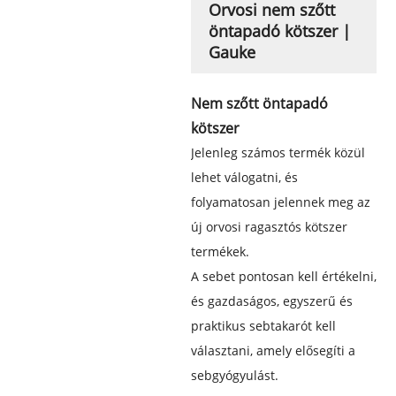
Orvosi nem szőtt
öntapadó kötszer |
Gauke
Nem szőtt öntapadó
kötszer
Jelenleg számos termék közül
lehet válogatni, és
folyamatosan jelennek meg az
új orvosi ragasztós kötszer
termékek.
A sebet pontosan kell értékelni,
és gazdaságos, egyszerű és
praktikus sebtakarót kell
választani, amely elősegíti a
sebgyógyulást.