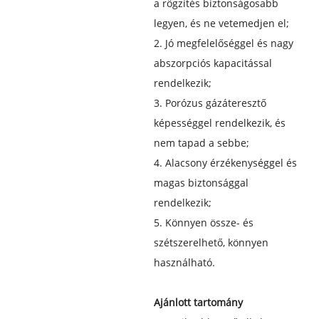
a rögzítés biztonságosabb
legyen, és ne vetemedjen el;
2. Jó megfelelőséggel és nagy
abszorpciós kapacitással
rendelkezik;
3. Porózus gázáteresztő
képességgel rendelkezik, és
nem tapad a sebbe;
4. Alacsony érzékenységgel és
magas biztonsággal
rendelkezik;
5. Könnyen össze- és
szétszerelhető, könnyen
használható.
Ajánlott tartomány