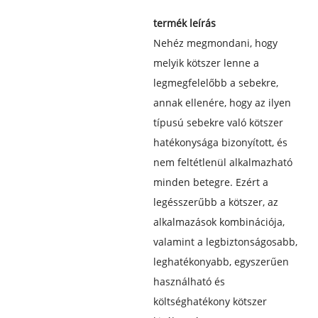
termék leírás
Nehéz megmondani, hogy
melyik kötszer lenne a
legmegfelelőbb a sebekre,
annak ellenére, hogy az ilyen
típusú sebekre való kötszer
hatékonysága bizonyított, és
nem feltétlenül alkalmazható
minden betegre. Ezért a
legésszerűbb a kötszer, az
alkalmazások kombinációja,
valamint a legbiztonságosabb,
leghatékonyabb, egyszerűen
használható és
költséghatékony kötszer