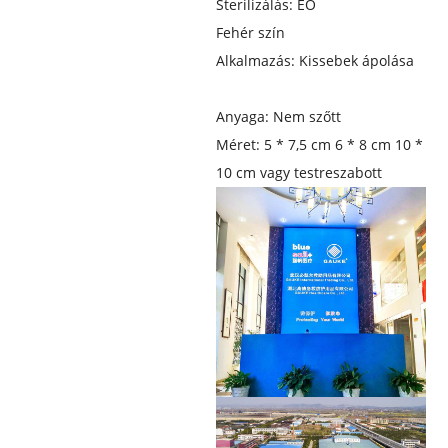
Sterilizálás: EO
Fehér szín
Alkalmazás: Kissebek ápolása
Anyaga: Nem szőtt
Méret: 5 * 7,5 cm 6 * 8 cm 10 *
10 cm vagy testreszabott