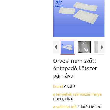
Orvosi nem szőtt
öntapadó kötszer
párnával
brand
GAUKE
a termékek származási helye
HUBEI, KÍNA
a szállítási idő
átfutási idő 30-