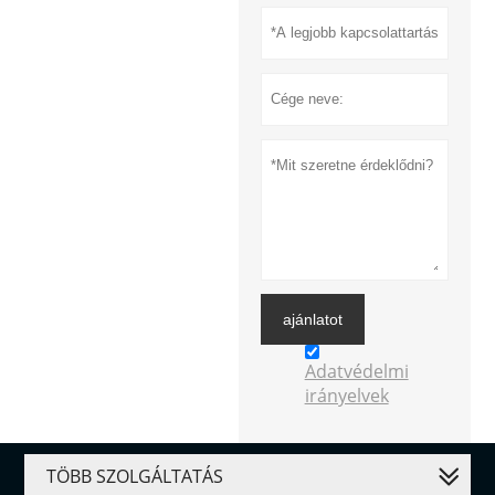
ajánlatot
Adatvédelmi
irányelvek
TÖBB SZOLGÁLTATÁS