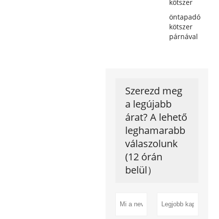
kötszer
öntapadó
kötszer
párnával
Szerezd meg
a legújabb
árat? A lehető
leghamarabb
válaszolunk
(12 órán
belül）