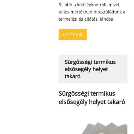
3. Jobb a költségkontroll, mivel
teljes mértékben integrálódunk a
termelési és ellátási láncba.
Email

Sürgősségi termikus
elsősegély helyet
takaró
Sürgősségi termikus
elsősegély helyet takaró