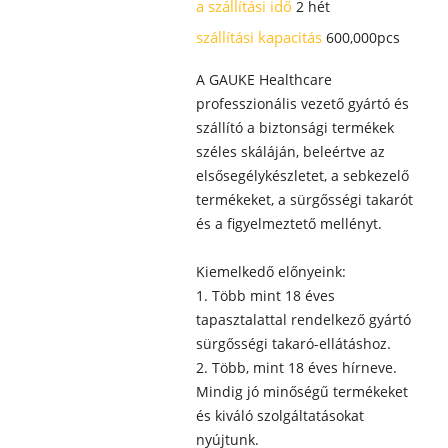
a szállítási idő
2 hét
szállítási kapacitás
600,000pcs
A GAUKE Healthcare
professzionális vezető gyártó és
szállító a biztonsági termékek
széles skáláján, beleértve az
elsősegélykészletet, a sebkezelő
termékeket, a sürgősségi takarót
és a figyelmeztető mellényt.
Kiemelkedő előnyeink:
1. Több mint 18 éves
tapasztalattal rendelkező gyártó
sürgősségi takaró-ellátáshoz.
2. Több, mint 18 éves hírneve.
Mindig jó minőségű termékeket
és kiváló szolgáltatásokat
nyújtunk.