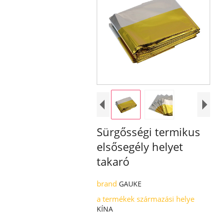
Sürgősségi termikus
elsősegély helyet
takaró
brand
GAUKE
a termékek származási helye
KÍNA