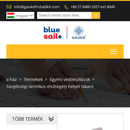

info@gaukefirstaidkit.com
+86 27 8480 3357 ext 8049


magyar

Toggl
a ház
>
Termékek
>
Egyéni védőeszközök
>
Sürgősségi termikus elsősegély helyet takaró
TÖBB TERMÉK