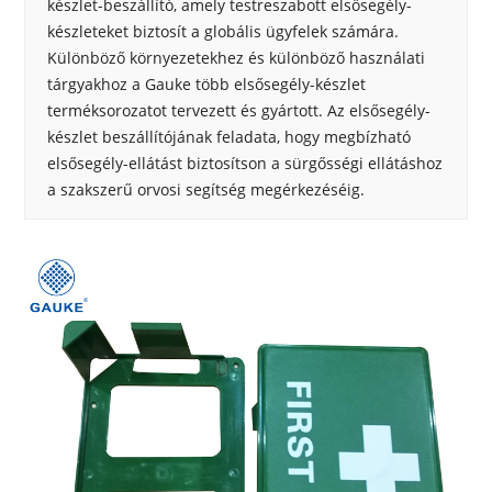
készlet-beszállító, amely testreszabott elsősegély-
készleteket biztosít a globális ügyfelek számára.
Különböző környezetekhez és különböző használati
tárgyakhoz a Gauke több elsősegély-készlet
terméksorozatot tervezett és gyártott. Az elsősegély-
készlet beszállítójának feladata, hogy megbízható
elsősegély-ellátást biztosítson a sürgősségi ellátáshoz
a szakszerű orvosi segítség megérkezéséig.