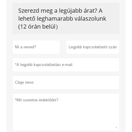
Szerezd meg a legújabb árat? A
lehető leghamarabb válaszolunk
(12 órán belül）