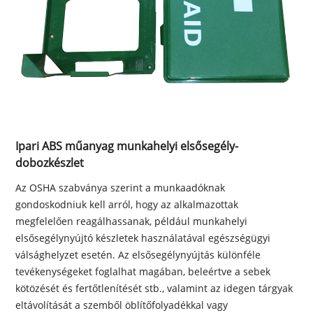
Ipari ABS műanyag munkahelyi elsősegély-
dobozkészlet
Az OSHA szabványa szerint a munkaadóknak
gondoskodniuk kell arról, hogy az alkalmazottak
megfelelően reagálhassanak, például munkahelyi
elsősegélynyújtó készletek használatával egészségügyi
válsághelyzet esetén. Az elsősegélynyújtás különféle
tevékenységeket foglalhat magában, beleértve a sebek
kötözését és fertőtlenítését stb., valamint az idegen tárgyak
eltávolítását a szemből öblítőfolyadékkal vagy