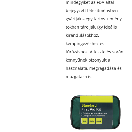
mindegyiket az FDA által
bejegyzett létesítményben
gyártják – egy tartós kemény
tokban tárolják, így ideális
kirándulásokhoz,
kempingezéshez és
túrázáshoz. A tesztelés során
könnyűnek bizonyult a
használata, megragadása és
mozgatása is.