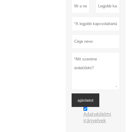
ajánlatot
Adatvédelmi
irányelvek