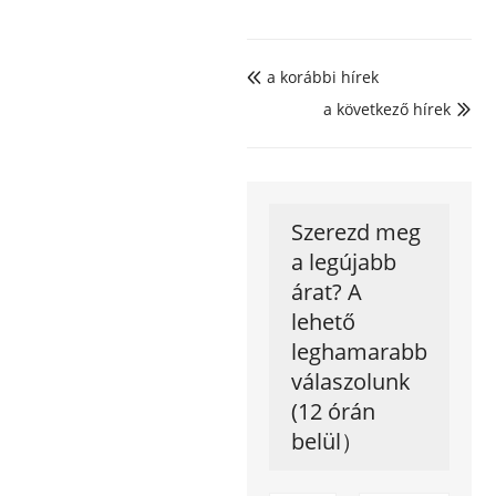
a korábbi hírek

a következő hírek

Szerezd meg
a legújabb
árat? A
lehető
leghamarabb
válaszolunk
(12 órán
belül）