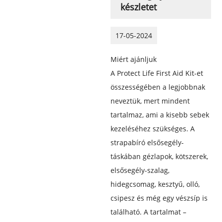
készletet
17-05-2024
Miért ajánljuk
A Protect Life First Aid Kit-et
összességében a legjobbnak
neveztük, mert mindent
tartalmaz, ami a kisebb sebek
kezeléséhez szükséges. A
strapabíró elsősegély-
táskában gézlapok, kötszerek,
elsősegély-szalag,
hidegcsomag, kesztyű, olló,
csipesz és még egy vészsíp is
található. A tartalmat –