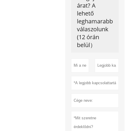
árat? A
lehető
leghamarabb
válaszolunk
(12 órán
belül）