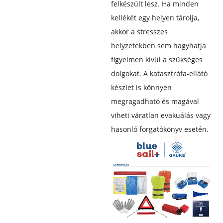
felkészült lesz. Ha minden
kellékét egy helyen tárolja,
akkor a stresszes
helyzetekben sem hagyhatja
figyelmen kívül a szükséges
dolgokat. A katasztrófa-ellátó
készlet is könnyen
megragadható és magával
viheti váratlan evakuálás vagy
hasonló forgatókönyv esetén.