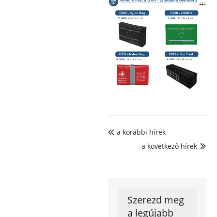
a korábbi hírek

a következő hírek

Szerezd meg
a legújabb