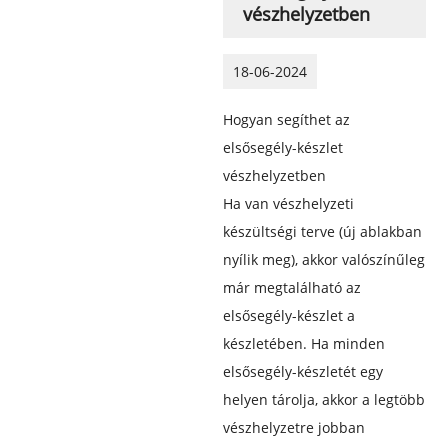
vészhelyzetben
18-06-2024
Hogyan segíthet az
elsősegély-készlet
vészhelyzetben
Ha van vészhelyzeti
készültségi terve (új ablakban
nyílik meg), akkor valószínűleg
már megtalálható az
elsősegély-készlet a
készletében. Ha minden
elsősegély-készletét egy
helyen tárolja, akkor a legtöbb
vészhelyzetre jobban