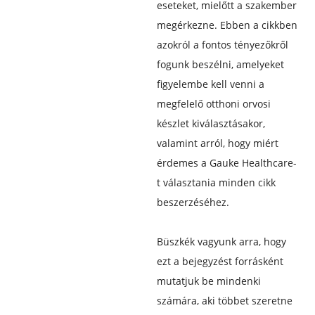
eseteket, mielőtt a szakember
megérkezne. Ebben a cikkben
azokról a fontos tényezőkről
fogunk beszélni, amelyeket
figyelembe kell venni a
megfelelő otthoni orvosi
készlet kiválasztásakor,
valamint arról, hogy miért
érdemes a Gauke Healthcare-
t választania minden cikk
beszerzéséhez.
Büszkék vagyunk arra, hogy
ezt a bejegyzést forrásként
mutatjuk be mindenki
számára, aki többet szeretne