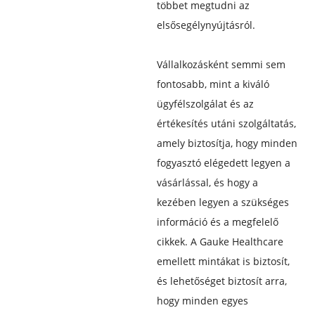
többet megtudni az
elsősegélynyújtásról.
Vállalkozásként semmi sem
fontosabb, mint a kiváló
ügyfélszolgálat és az
értékesítés utáni szolgáltatás,
amely biztosítja, hogy minden
fogyasztó elégedett legyen a
vásárlással, és hogy a
kezében legyen a szükséges
információ és a megfelelő
cikkek. A Gauke Healthcare
emellett mintákat is biztosít,
és lehetőséget biztosít arra,
hogy minden egyes