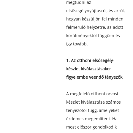
megtudni az
elsősegélynyújtásról, és arról,
hogyan készüljön fel minden
felmerülő helyzetre, az adott
körülményektől függően és
így tovább.
1. Az otthoni elsősegély-
készlet kiválasztásakor
figyelembe veendő tényezők
A megfelelő otthoni orvosi
készlet kiválasztása számos
tényezőtől függ, amelyeket
érdemes megemlíteni. Ha
most először gondolkodik