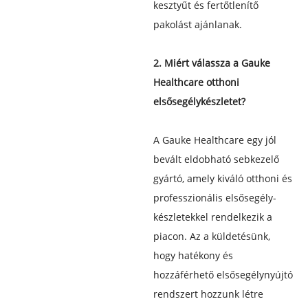
kesztyűt és fertőtlenítő
pakolást ajánlanak.
2. Miért válassza a Gauke
Healthcare otthoni
elsősegélykészletet?
A Gauke Healthcare egy jól
bevált eldobható sebkezelő
gyártó, amely kiváló otthoni és
professzionális elsősegély-
készletekkel rendelkezik a
piacon. Az a küldetésünk,
hogy hatékony és
hozzáférhető elsősegélynyújtó
rendszert hozzunk létre