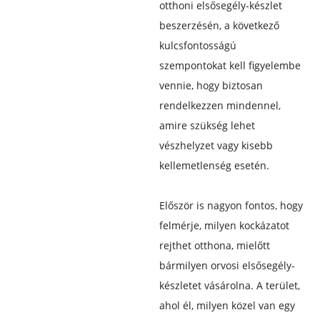
otthoni elsősegély-készlet
beszerzésén, a következő
kulcsfontosságú
szempontokat kell figyelembe
vennie, hogy biztosan
rendelkezzen mindennel,
amire szükség lehet
vészhelyzet vagy kisebb
kellemetlenség esetén.
Először is nagyon fontos, hogy
felmérje, milyen kockázatot
rejthet otthona, mielőtt
bármilyen orvosi elsősegély-
készletet vásárolna. A terület,
ahol él, milyen közel van egy