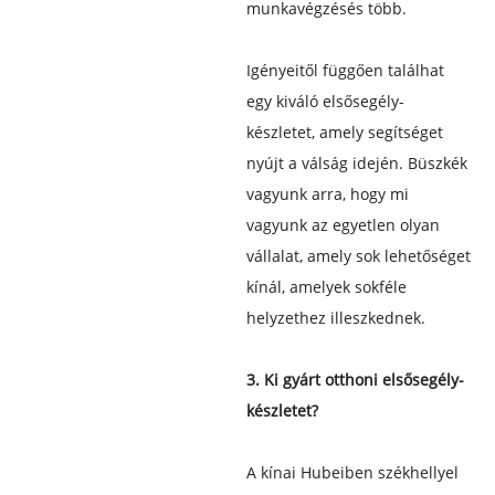
munkavégzés
és több.
Igényeitől függően találhat
egy kiváló elsősegély-
készletet, amely segítséget
nyújt a válság idején. Büszkék
vagyunk arra, hogy mi
vagyunk az egyetlen olyan
vállalat, amely sok lehetőséget
kínál, amelyek sokféle
helyzethez illeszkednek.
3. Ki gyárt otthoni elsősegély-
készletet?
A kínai Hubeiben székhellyel