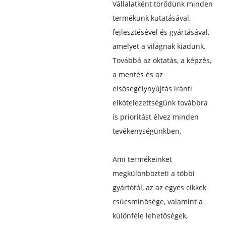
Vállalatként törődünk minden
termékünk kutatásával,
fejlesztésével és gyártásával,
amelyet a világnak kiadunk.
Továbbá az oktatás, a képzés,
a mentés és az
elsősegélynyújtás iránti
elkötelezettségünk továbbra
is prioritást élvez minden
tevékenységünkben.
Ami termékeinket
megkülönbözteti a többi
gyártótól, az az egyes cikkek
csúcsminősége, valamint a
különféle lehetőségek,