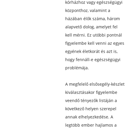
kórházhoz vagy egészségügyi
központhoz, valamint a
házában élők száma, három
alapvető dolog, amelyet fel
kell mérni. Ez utóbbi pontnál
figyelembe kell venni az egyes
egyének életkorát és azt is,
hogy fennáll-e egészségügyi
problémája.
A megfelelő elsősegély-készlet
kiválasztásakor figyelembe
veendő tényezők listáján a
következő helyen szerepel
annak elhelyezkedése. A
legtöbb ember hajlamos a