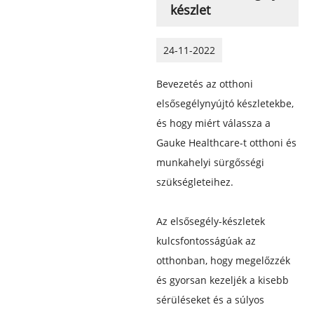
készlet
24-11-2022
Bevezetés az otthoni
elsősegélynyújtó készletekbe,
és hogy miért válassza a
Gauke Healthcare-t otthoni és
munkahelyi sürgősségi
szükségleteihez.
Az elsősegély-készletek
kulcsfontosságúak az
otthonban, hogy megelőzzék
és gyorsan kezeljék a kisebb
sérüléseket és a súlyos