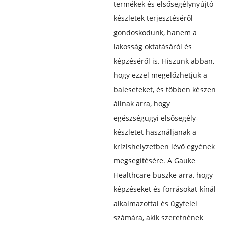
termékek és elsősegélynyújtó
készletek terjesztéséről
gondoskodunk, hanem a
lakosság oktatásáról és
képzéséről is. Hiszünk abban,
hogy ezzel megelőzhetjük a
baleseteket, és többen készen
állnak arra, hogy
egészségügyi elsősegély-
készletet használjanak a
krízishelyzetben lévő egyének
megsegítésére. A Gauke
Healthcare büszke arra, hogy
képzéseket és forrásokat kínál
alkalmazottai és ügyfelei
számára, akik szeretnének