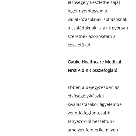
elsősegély-készletbe saját
logót nyomtasson a
vállalkozásoknak, sőt azoknak
a családoknak is, akik gyorsan
szeretnék azonosítani a
készletüket.
Gauke Healthcare Medical
First Aid Kit összefoglaló
Ebben a bejegyzésben az
elsősegély-készlet
kiválasztásakor figyelembe
veendő legfontosabb
tényezőkről beszéltünk,
amelyek felmérik, milyen