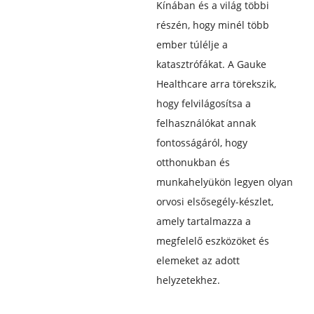
Kínában és a világ többi
részén, hogy minél több
ember túlélje a
katasztrófákat. A Gauke
Healthcare arra törekszik,
hogy felvilágosítsa a
felhasználókat annak
fontosságáról, hogy
otthonukban és
munkahelyükön legyen olyan
orvosi elsősegély-készlet,
amely tartalmazza a
megfelelő eszközöket és
elemeket az adott
helyzetekhez.