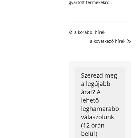
gyártott termékekről.
a korábbi hírek

a következő hírek

Szerezd meg
a legújabb
árat? A
lehető
leghamarabb
válaszolunk
(12 órán
belül）