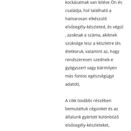
kockázatnak van kitéve Ön és
családja, hol található a
hamarosan elkészülő
elsősegély-készleted, és végül
, azoknak a száma, akiknek
szüksége lesz a készletre (és
életkoruk, valamint az, hogy
rendszeresen szednek-e
gyógyszert vagy bármilyen
más fontos egészségügyi
adatot).
A cikk további részében
bemutattuk cégünket és az
általunk gyártott különböző
elsősegély-készleteket,