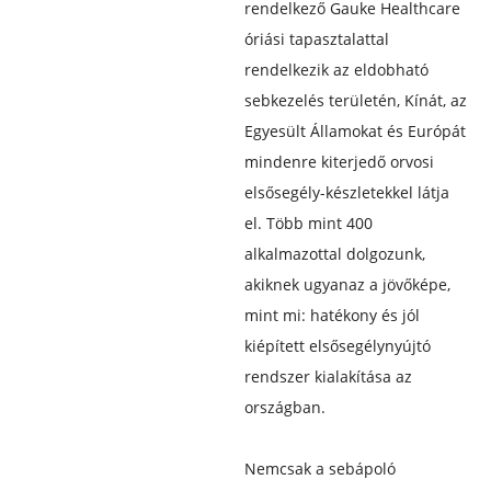
rendelkező Gauke Healthcare
óriási tapasztalattal
rendelkezik az eldobható
sebkezelés területén, Kínát, az
Egyesült Államokat és Európát
mindenre kiterjedő orvosi
elsősegély-készletekkel látja
el. Több mint 400
alkalmazottal dolgozunk,
akiknek ugyanaz a jövőképe,
mint mi: hatékony és jól
kiépített elsősegélynyújtó
rendszer kialakítása az
országban.
Nemcsak a sebápoló