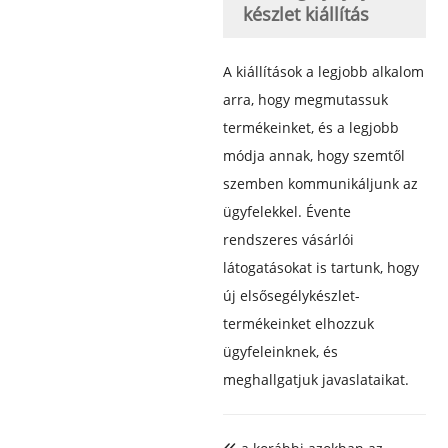
készlet kiállítás
A kiállítások a legjobb alkalom
arra, hogy megmutassuk
termékeinket, és a legjobb
módja annak, hogy szemtől
szemben kommunikáljunk az
ügyfelekkel. Évente
rendszeres vásárlói
látogatásokat is tartunk, hogy
új elsősegélykészlet-
termékeinket elhozzuk
ügyfeleinknek, és
meghallgatjuk javaslataikat.