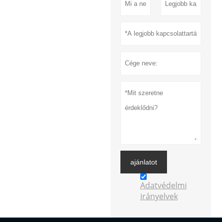
ajánlatot
Adatvédelmi
irányelvek