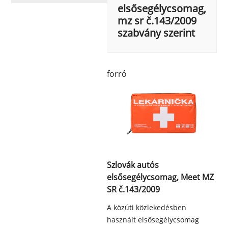
elsősegélycsomag,
mz sr č.143/2009
szabvány szerint
forró
Szlovák autós
elsősegélycsomag, Meet MZ
SR č.143/2009
A közúti közlekedésben
használt elsősegélycsomag