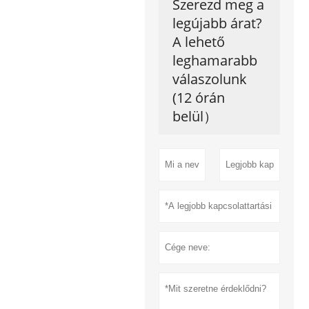
Szerezd meg a
legújabb árat?
A lehető
leghamarabb
válaszolunk
(12 órán
belül）